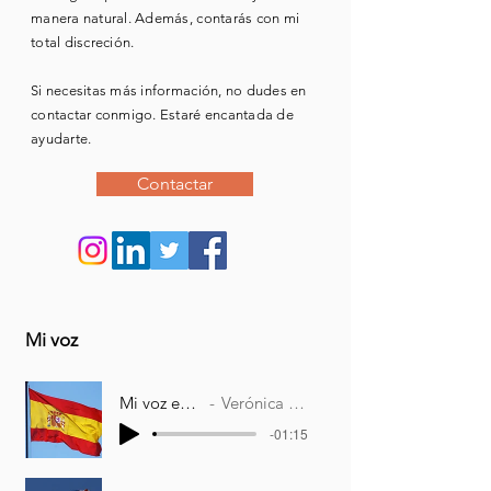
manera natural. Además, contarás con mi
total discreción.
Si necesitas más información, no dudes en
contactar conmigo. Estaré encantada de
ayudarte.
Contactar
Mi voz
Mi voz en español
Verónica Menargues
-01:15