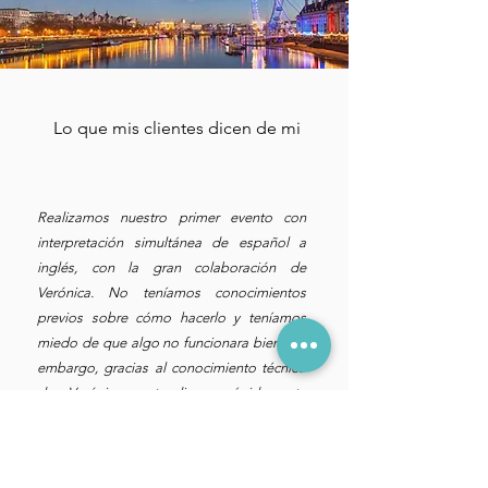
Lo que mis clientes dicen de mi
Realizamos nuestro primer evento con
interpretación simultánea de español a
inglés, con la gran colaboración de
Verónica. No teníamos conocimientos
previos sobre cómo hacerlo y teníamos
miedo de que algo no funcionara bien. Sin
embargo, gracias al conocimiento técnico
de Verónica, entendimos rápidamente
cómo gestionarlo. La interpretación fue
realmente un éxito. Nos comentaron que
fue fluida, cercana y se utilizaron los