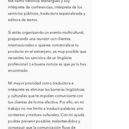
Me llamo Verónica Menargues y soy
intérprete de conferencias, intérprete de los
servicios públicos, traductora especializada y
editora de textos.
Si estás organizando un evento multicultural,
preparando una reunión con clientes
internacionales o quieres comercializar tu
producto en el extranjero, es muy posible que
necesites los servicios de un lingüista
profesional. La buena noticia es que ya lo has
encontrado.
Mi mayor prioridad como traductora e
intérprete es eliminar las barreras lingüísticas
y culturales que te impiden comunicarte con
tus clientes de forma efectiva. Por ello, en mi
trabajo no me limito a traducir palabras sino
contextos y matices culturales. Con mi ayuda
podrás prevenir posibles malentendidos y
conseguir que la comunicación fluya de